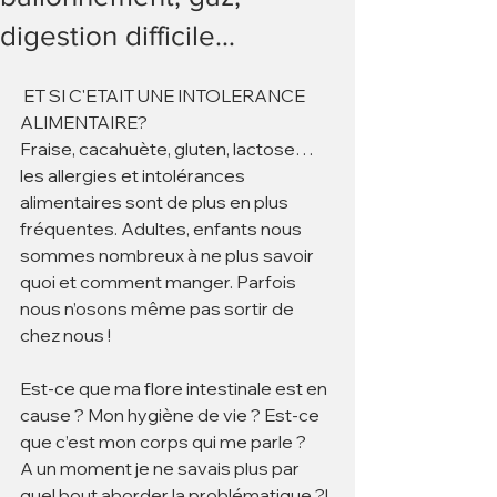
digestion difficile…
 ET SI C'ETAIT UNE INTOLERANCE 
ALIMENTAIRE?
Fraise, cacahuète, gluten, lactose… 
les allergies et intolérances 
alimentaires sont de plus en plus 
fréquentes. Adultes, enfants nous 
sommes nombreux à ne plus savoir 
quoi et comment manger. Parfois 
nous n’osons même pas sortir de 
chez nous !
Est-ce que ma flore intestinale est en 
cause ? Mon hygiène de vie ? Est-ce 
que c’est mon corps qui me parle ?
A un moment je ne savais plus par 
quel bout aborder la problématique ?!