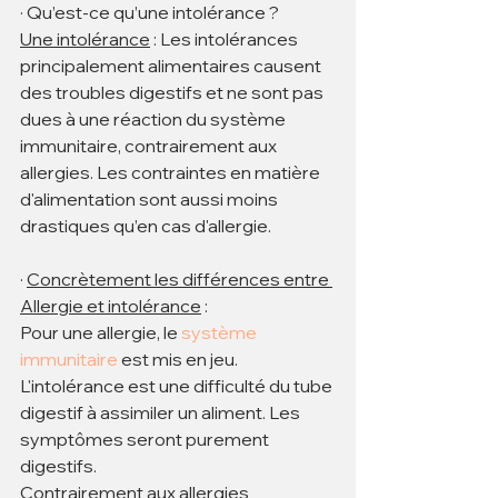
· Qu’est-ce qu’une intolérance ?
Une intolérance
 : Les intolérances 
principalement alimentaires causent 
des troubles digestifs et ne sont pas 
dues à une réaction du système 
immunitaire, contrairement aux 
allergies. Les contraintes en matière 
d'alimentation sont aussi moins 
drastiques qu’en cas d'allergie.
· 
Concrètement les différences entre 
Allergie et intolérance
 :
Pour une allergie, le 
système 
immunitaire
 est mis en jeu. 
L'intolérance est une difficulté du tube 
digestif à assimiler un aliment. Les 
symptômes seront purement 
digestifs.
Contrairement aux allergies 