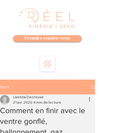
KINESIO I SEXO
Prendre rendez-vous
Post
Laetitia Decreuse
21 avr. 2020
4 min de lecture
Comment en finir avec le
ventre gonflé,
ballonnement, gaz,