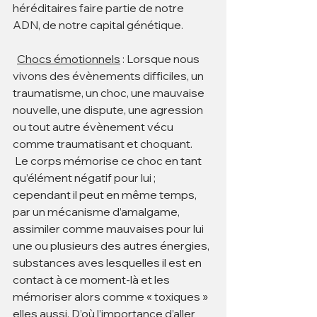
héréditaires faire partie de notre 
ADN, de notre capital génétique.
Chocs émotionnels
 : Lorsque nous 
vivons des évènements difficiles, un 
traumatisme, un choc, une mauvaise 
nouvelle, une dispute, une agression 
ou tout autre évènement vécu 
comme traumatisant et choquant.
 Le corps mémorise ce choc en tant 
qu’élément négatif pour lui ; 
cependant il peut en même temps, 
par un mécanisme d’amalgame, 
assimiler comme mauvaises pour lui 
une ou plusieurs des autres énergies, 
substances aves lesquelles il est en 
contact à ce moment-là et les 
mémoriser alors comme « toxiques » 
elles aussi. D’où l’importance d’aller 