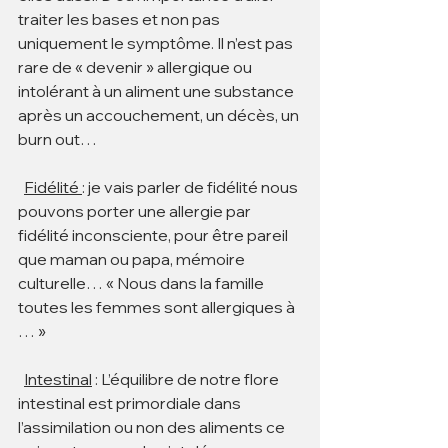
traiter les bases et non pas 
uniquement le symptôme. Il n’est pas 
rare de « devenir » allergique ou 
intolérant à un aliment une substance 
après un accouchement, un décès, un 
burn out…
Fidélité 
: je vais parler de fidélité nous 
pouvons porter une allergie par 
fidélité inconsciente, pour être pareil 
que maman ou papa, mémoire 
culturelle… « Nous dans la famille 
toutes les femmes sont allergiques à 
… »
Intestinal
 : L’équilibre de notre flore 
intestinal est primordiale dans 
l’assimilation ou non des aliments ce 