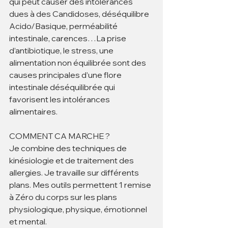
qui peut causer des intolérances 
dues à des Candidoses, déséquilibre 
Acido/Basique, perméabilité 
intestinale, carences…La prise 
d’antibiotique, le stress, une 
alimentation non équilibrée sont des 
causes principales d’une flore 
intestinale déséquilibrée qui 
favorisent les intolérances 
alimentaires.
COMMENT CA MARCHE ?
Je combine des techniques de 
kinésiologie et de traitement des 
allergies. Je travaille sur différents 
plans. Mes outils permettent 1 remise 
à Zéro du corps sur les plans 
physiologique, physique, émotionnel 
et mental. 